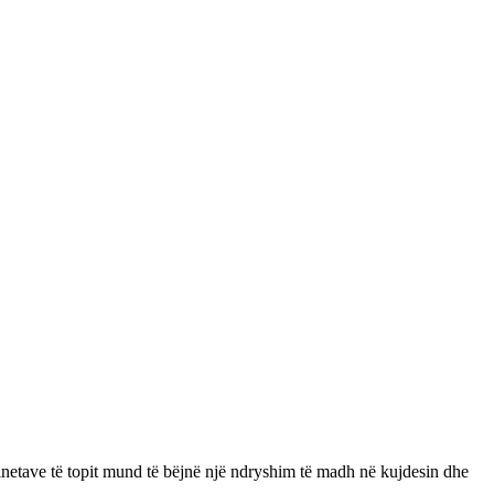
hinetave të topit mund të bëjnë një ndryshim të madh në kujdesin dhe