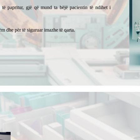
e të papritur, gjë që mund ta bëjë pacientin të ndihet i
ëm dhe për të siguruar imazhe të qarta.