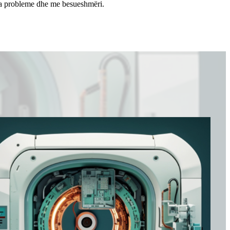
 pa probleme dhe me besueshmëri.