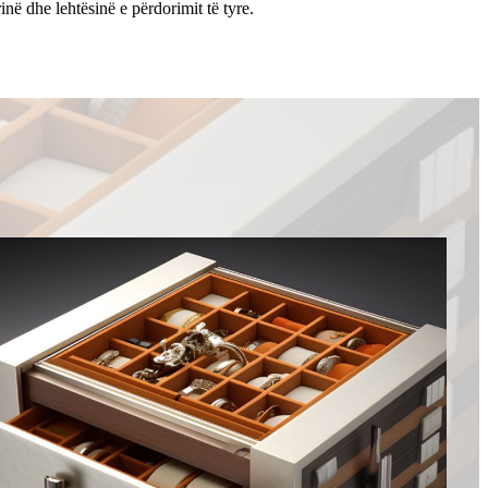
në dhe lehtësinë e përdorimit të tyre.