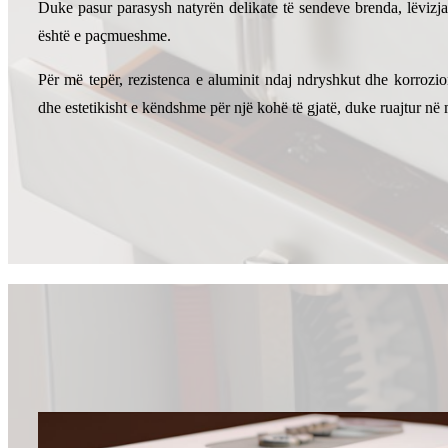
Duke pasur parasysh natyrën delikate të sendeve brenda, lëvizja 
është e paçmueshme.
Për më tepër, rezistenca e aluminit ndaj ndryshkut dhe korrozio
dhe estetikisht e këndshme për një kohë të gjatë, duke ruajtur në