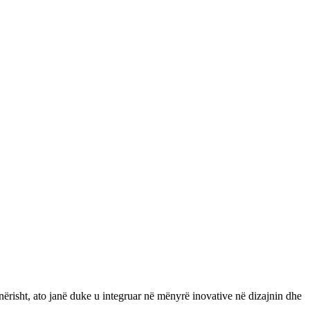
nërisht, ato janë duke u integruar në mënyrë inovative në dizajnin dhe