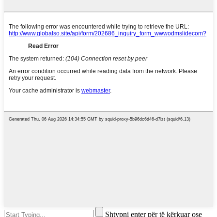
Shtypni enter për të kërkuar ose