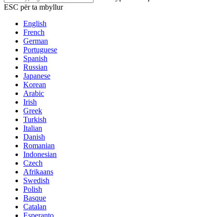
ESC për ta mbyllur
English
French
German
Portuguese
Spanish
Russian
Japanese
Korean
Arabic
Irish
Greek
Turkish
Italian
Danish
Romanian
Indonesian
Czech
Afrikaans
Swedish
Polish
Basque
Catalan
Esperanto