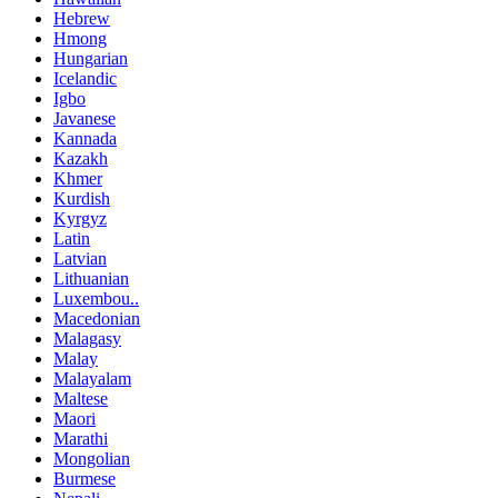
Hebrew
Hmong
Hungarian
Icelandic
Igbo
Javanese
Kannada
Kazakh
Khmer
Kurdish
Kyrgyz
Latin
Latvian
Lithuanian
Luxembou..
Macedonian
Malagasy
Malay
Malayalam
Maltese
Maori
Marathi
Mongolian
Burmese