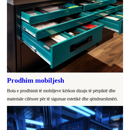
Prodhim mobiljesh
Bota e prodhimit të mobiljeve kërkon dizajn të përpiktë dhe
materiale cilësore për të siguruar estetikë dhe qëndrueshmëri.