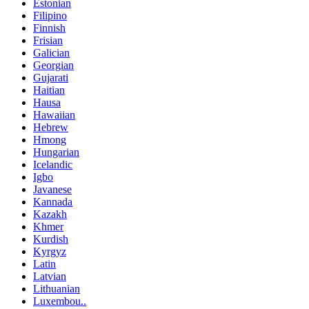
Estonian
Filipino
Finnish
Frisian
Galician
Georgian
Gujarati
Haitian
Hausa
Hawaiian
Hebrew
Hmong
Hungarian
Icelandic
Igbo
Javanese
Kannada
Kazakh
Khmer
Kurdish
Kyrgyz
Latin
Latvian
Lithuanian
Luxembou..