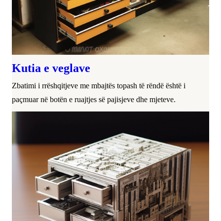
Kutia e veglave
Zbatimi i rrëshqitjeve me mbajtës topash të rëndë është i
paçmuar në botën e ruajtjes së pajisjeve dhe mjeteve.