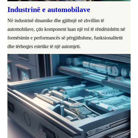
Industrinë e automobilave
Në industrinë dinamike dhe gjithnjë në zhvillim të
automobilave, çdo komponent luan një rol të rëndësishëm në
formësimin e performancës së përgjithshme, funksionalitetit
dhe tërheqjes estetike të një automjeti.