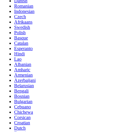
Danish
Romanian
Indonesian
Czech
Afrikaans
Swedish
Polish
Basque
Catalan
Esperanto
Hindi
Lao
Albanian
Amharic
Armenian
Azerbaijani
Belarusian
Bengali
Bosnian
Bulgarian
Cebuano
Chichewa
Corsican
Croatian
Dutch