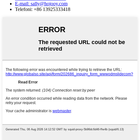
E-mail: sally@hojooy.com
Telefoni: +86 13925333418