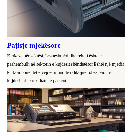
Pajisje mjekësore
Kërkesa për saktësi, besueshmëri dhe rehati është e
pashembullt në sektorin e kujdesit shëndetësor.Është një mjedis
ku komponentët e vegjël mund të ndikojnë ndjeshëm në
kujdesin dhe rezultatet e pacientit.