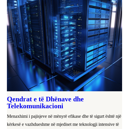
Qendrat e të Dhënave dhe
Telekomunikacioni
Menaxhimi i pajisjeve në mënyrë efikase dhe të sigurt është një
kërkesë e vazhdueshme në mjediset me teknologji intensive të