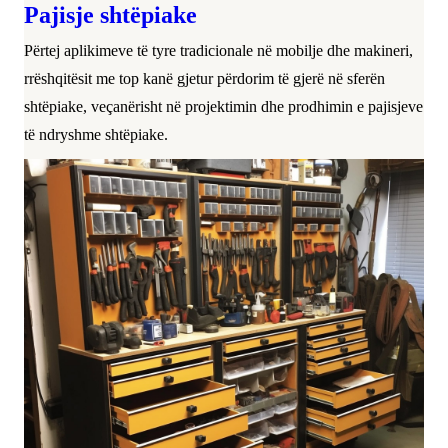
Pajisje shtëpiake
Përtej aplikimeve të tyre tradicionale në mobilje dhe makineri,
rrëshqitësit me top kanë gjetur përdorim të gjerë në sferën
shtëpiake, veçanërisht në projektimin dhe prodhimin e pajisjeve
të ndryshme shtëpiake.