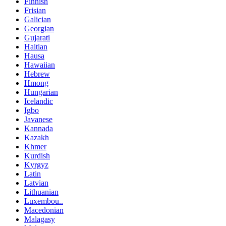
Finnish
Frisian
Galician
Georgian
Gujarati
Haitian
Hausa
Hawaiian
Hebrew
Hmong
Hungarian
Icelandic
Igbo
Javanese
Kannada
Kazakh
Khmer
Kurdish
Kyrgyz
Latin
Latvian
Lithuanian
Luxembou..
Macedonian
Malagasy