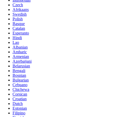
Indonesian
Czech
Afrikaans
Swedish
Polish
Basque
Catalan
Esperanto
Hindi
Lao
Albanian
Amharic
Armenian
Azerbaijani
Belarusian
Bengali
Bosnian
Bulgarian
Cebuano
Chichewa
Corsican
Croatian
Dutch
Estonian
Filipino