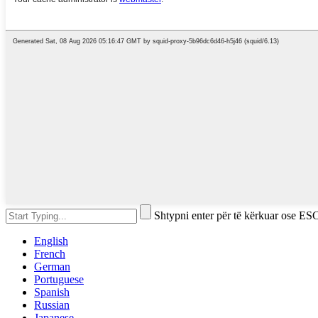
Shtypni enter për të kërkuar ose ESC
English
French
German
Portuguese
Spanish
Russian
Japanese