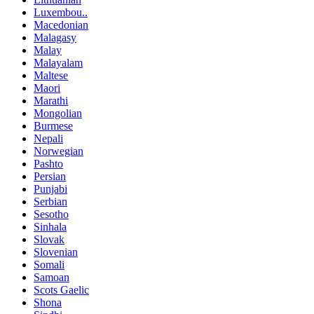
Luxembou..
Macedonian
Malagasy
Malay
Malayalam
Maltese
Maori
Marathi
Mongolian
Burmese
Nepali
Norwegian
Pashto
Persian
Punjabi
Serbian
Sesotho
Sinhala
Slovak
Slovenian
Somali
Samoan
Scots Gaelic
Shona