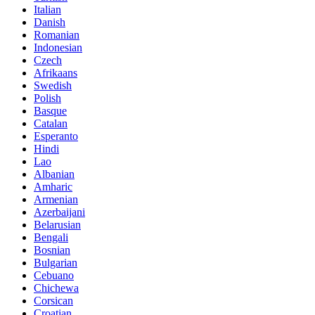
Italian
Danish
Romanian
Indonesian
Czech
Afrikaans
Swedish
Polish
Basque
Catalan
Esperanto
Hindi
Lao
Albanian
Amharic
Armenian
Azerbaijani
Belarusian
Bengali
Bosnian
Bulgarian
Cebuano
Chichewa
Corsican
Croatian